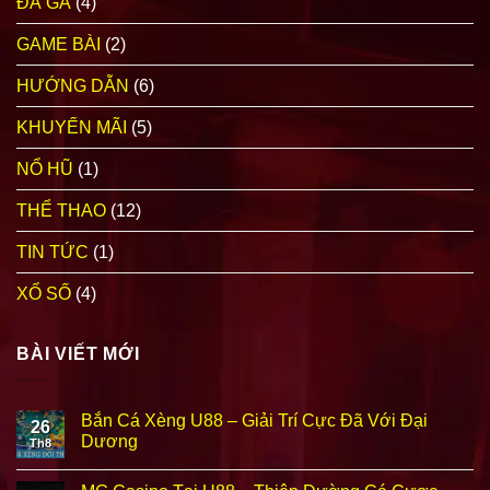
ĐÁ GÀ
(4)
GAME BÀI
(2)
HƯỚNG DẪN
(6)
KHUYẾN MÃI
(5)
NỔ HŨ
(1)
THỂ THAO
(12)
TIN TỨC
(1)
XỔ SỐ
(4)
BÀI VIẾT MỚI
Bắn Cá Xèng U88 – Giải Trí Cực Đã Với Đại
26
Dương
Th8