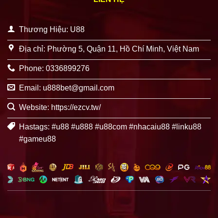
Thương Hiệu: U88
Địa chỉ: Phường 5, Quận 11, Hồ Chí Minh, Việt Nam
Phone: 0336899276
Email:
u888bet@gmail.com
Website: https://ezcv.tw/
Hastags: #u88 #u888 #u88com #nhacaiu88 #linku88
#gameu88