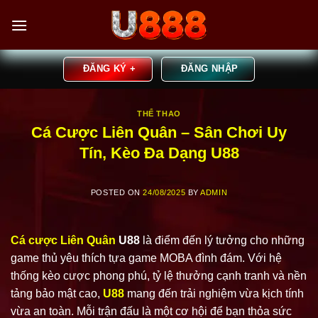
Skip
to
content
ĐĂNG KÝ +
ĐĂNG NHẬP
THỂ THAO
Cá Cược Liên Quân – Sân Chơi Uy
Tín, Kèo Đa Dạng U88
POSTED ON
24/08/2025
BY
ADMIN
Cá cược Liên Quân
U88
là điểm đến lý tưởng cho những
game thủ yêu thích tựa game MOBA đình đám. Với hệ
thống kèo cược phong phú, tỷ lệ thưởng cạnh tranh và nền
tảng bảo mật cao,
U88
mang đến trải nghiệm vừa kịch tính
vừa an toàn. Mỗi trận đấu là một cơ hội để bạn thỏa sức