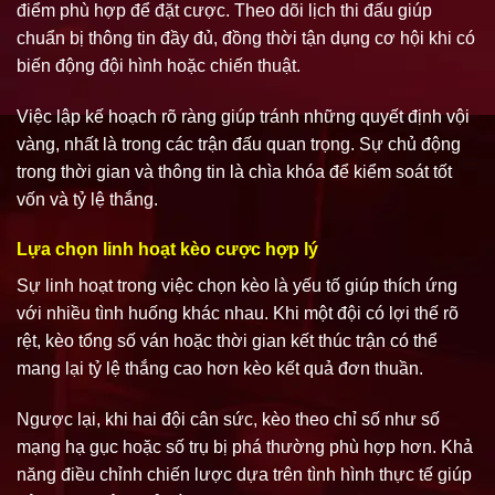
điểm phù hợp để đặt cược. Theo dõi lịch thi đấu giúp
chuẩn bị thông tin đầy đủ, đồng thời tận dụng cơ hội khi có
biến động đội hình hoặc chiến thuật.
Việc lập kế hoạch rõ ràng giúp tránh những quyết định vội
vàng, nhất là trong các trận đấu quan trọng. Sự chủ động
trong thời gian và thông tin là chìa khóa để kiểm soát tốt
vốn và tỷ lệ thắng.
Lựa chọn linh hoạt kèo cược hợp lý
Sự linh hoạt trong việc chọn kèo là yếu tố giúp thích ứng
với nhiều tình huống khác nhau. Khi một đội có lợi thế rõ
rệt, kèo tổng số ván hoặc thời gian kết thúc trận có thể
mang lại tỷ lệ thắng cao hơn kèo kết quả đơn thuần.
Ngược lại, khi hai đội cân sức, kèo theo chỉ số như số
mạng hạ gục hoặc số trụ bị phá thường phù hợp hơn. Khả
năng điều chỉnh chiến lược dựa trên tình hình thực tế giúp