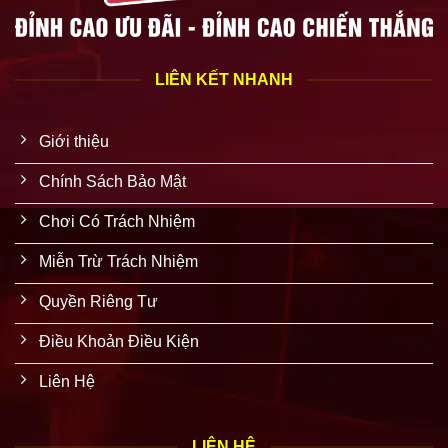
LIÊN KẾT NHANH
Giới thiệu
Chính Sách Bảo Mật
Chơi Có Trách Nhiệm
Miễn Trừ Trách Nhiệm
Quyền Riêng Tư
Điều Khoản Điều Kiện
Liên Hệ
LIÊN HỆ