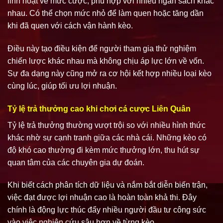
linh hoạt về mức cược, phù hợp với nhiều ngân sách khác
nhau. Có thể chọn mức nhỏ để làm quen hoặc tăng dần
khi đã quen với cách vận hành kèo.
Điều này tạo điều kiện để người tham gia thử nghiệm
chiến lược khác nhau mà không chịu áp lực lớn về vốn.
Sự đa dạng này cũng mở ra cơ hội kết hợp nhiều loại kèo
cùng lúc, giúp tối ưu lợi nhuận.
Tỷ lệ trả thưởng cao khi chơi cá cược Liên Quân
Tỷ lệ trả thưởng thường vượt trội so với nhiều hình thức
khác nhờ sự cạnh tranh giữa các nhà cái. Những kèo có
độ khó cao thường đi kèm mức thưởng lớn, thu hút sự
quan tâm của các chuyên gia dự đoán.
Khi biết cách phân tích dữ liệu và nắm bắt diễn biến trận,
việc đạt được lợi nhuận cao là hoàn toàn khả thi. Đây
chính là động lực thúc đẩy nhiều người đầu tư công sức
vào việc nghiên cứu sâu hơn về từng kèo.