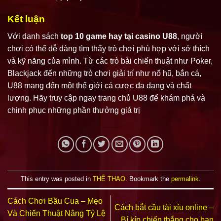
Kết luận
Với danh sách
top 10 game hay tại casino U88
, người
chơi có thể dễ dàng tìm thấy trò chơi phù hợp với sở thích
và kỹ năng của mình. Từ các trò bài chiến thuật như Poker,
Blackjack đến những trò chơi giải trí như nổ hũ, bắn cá,
U88 mang đến một thế giới cá cược đa dạng và chất
lượng. Hãy truy cập ngay trang chủ U88 để khám phá và
chinh phục những phần thưởng giá trị
This entry was posted in
THỂ THAO
. Bookmark the
permalink
.
Cách Chơi Bầu Cua – Mẹo
Cách bắt cầu tài xỉu online –
Và Chiến Thuật Nâng Tỷ Lệ
Bí kíp chiến thắng cho bạn