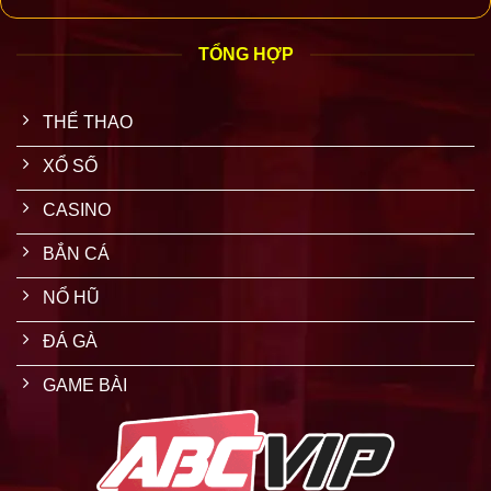
TỔNG HỢP
THỂ THAO
XỔ SỐ
CASINO
BẮN CÁ
NỔ HŨ
ĐÁ GÀ
GAME BÀI