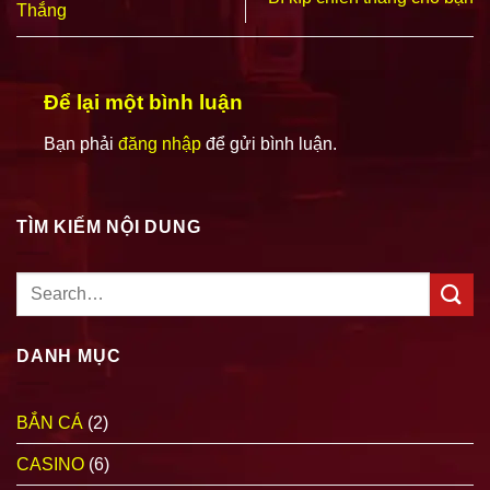
Thắng
Để lại một bình luận
Bạn phải
đăng nhập
để gửi bình luận.
TÌM KIẾM NỘI DUNG
DANH MỤC
BẮN CÁ
(2)
CASINO
(6)