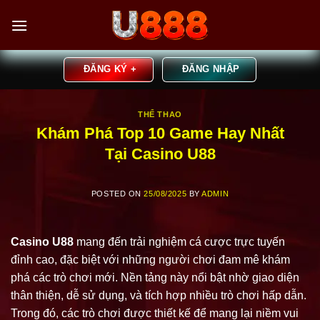
Skip
to
content
ĐĂNG KÝ +
ĐĂNG NHẬP
THỂ THAO
Khám Phá Top 10 Game Hay Nhất
Tại Casino U88
POSTED ON
25/08/2025
BY
ADMIN
Casino U88
mang đến trải nghiệm cá cược trực tuyến
đỉnh cao, đặc biệt với những người chơi đam mê khám
phá các trò chơi mới. Nền tảng này nổi bật nhờ giao diện
thân thiện, dễ sử dụng, và tích hợp nhiều trò chơi hấp dẫn.
Trong đó, các trò chơi được thiết kế để mang lại niềm vui