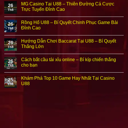
MG Casino Tại U88 – Thiên Đường Cá Cược
26
Trực Tuyến Đỉnh Cao
Th8
Rồng Hổ U88 – Bí Quyết Chinh Phục Game Bài
26
Đỉnh Cao
Th8
Hướng Dẫn Chơi Baccarat Tại U88 – Bí Quyết
26
Thắng Lớn
Th8
Cách bắt cầu tài xỉu online – Bí kíp chiến thắng
26
cho bạn
Th8
Khám Phá Top 10 Game Hay Nhất Tại Casino
25
U88
Th8