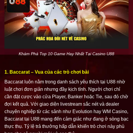
Khám Phá Top 10 Game Hay Nhất Tại Casino U88
1. Baccarat – Vua của các trò chơi bài
Baccarat luôn nằm trong danh sách yêu thích tại U88 nhờ
luật chơi đơn giản nhưng đầy kịch tính. Người chơi chỉ
cần đặt cược vào cửa Player, Banker hoặc Tie, sau đó chờ
đợi kết quả. Với giao diện livestream sắc nét và dealer
chuyên nghiệp từ các sảnh như Evolution hay WM Casino,
Baccarat tại U88 mang đến cảm giác như đang ở sòng bạc
thực thụ. Tỷ lệ trả thưởng hấp dẫn khiến trò chơi này phù