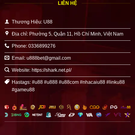
LIÊN HỆ
Thương Hiệu: U88
Địa chỉ: Phường 5, Quận 11, Hồ Chí Minh, Việt Nam
Phone: 0336899276
Email:
u888bet@gmail.com
Website: https://shark.net.pl/
Hastags: #u88 #u888 #u88com #nhacaiu88 #linku88
#gameu88