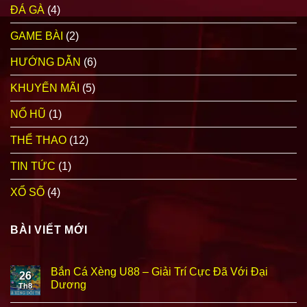
ĐÁ GÀ
(4)
GAME BÀI
(2)
HƯỚNG DẪN
(6)
KHUYẾN MÃI
(5)
NỔ HŨ
(1)
THỂ THAO
(12)
TIN TỨC
(1)
XỔ SỐ
(4)
BÀI VIẾT MỚI
Bắn Cá Xèng U88 – Giải Trí Cực Đã Với Đại
26
Dương
Th8