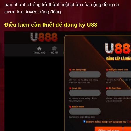
bạn nhanh chóng trở thành một phần của cộng đồng cá
cược trực tuyến năng động.
Điều kiện cần thiết để đăng ký U88