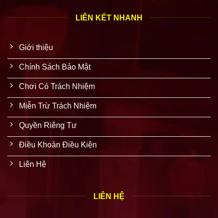
LIÊN KẾT NHANH
Giới thiệu
Chính Sách Bảo Mật
Chơi Có Trách Nhiệm
Miễn Trừ Trách Nhiệm
Quyền Riêng Tư
Điều Khoản Điều Kiện
Liên Hệ
LIÊN HỆ