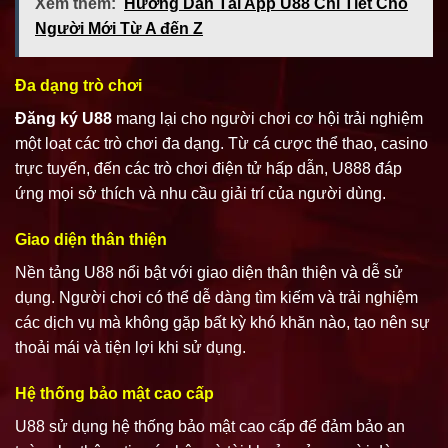
Xem thêm:
Hướng Dẫn Tải App U88 Chi Tiết Cho
Người Mới Từ A đến Z
Đa dạng trò chơi
Đăng ký U88
mang lại cho người chơi cơ hội trải nghiệm
một loạt các trò chơi đa dạng. Từ cá cược thể thao, casino
trực tuyến, đến các trò chơi điện tử hấp dẫn, U888 đáp
ứng mọi sở thích và nhu cầu giải trí của người dùng.
Giao diện thân thiện
Nền tảng U88 nổi bật với giao diện thân thiện và dễ sử
dụng. Người chơi có thể dễ dàng tìm kiếm và trải nghiệm
các dịch vụ mà không gặp bất kỳ khó khăn nào, tạo nên sự
thoải mái và tiện lợi khi sử dụng.
Hệ thống bảo mật cao cấp
U88 sử dụng hệ thống bảo mật cao cấp để đảm bảo an