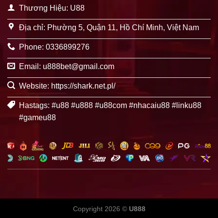
Thương Hiệu: U88
Địa chỉ: Phường 5, Quận 11, Hồ Chí Minh, Việt Nam
Phone: 0336899276
Email:
u888bet@gmail.com
Website: https://shark.net.pl/
Hastags: #u88 #u888 #u88com #nhacaiu88 #linku88
#gameu88
Copyright 2026 ©
U888