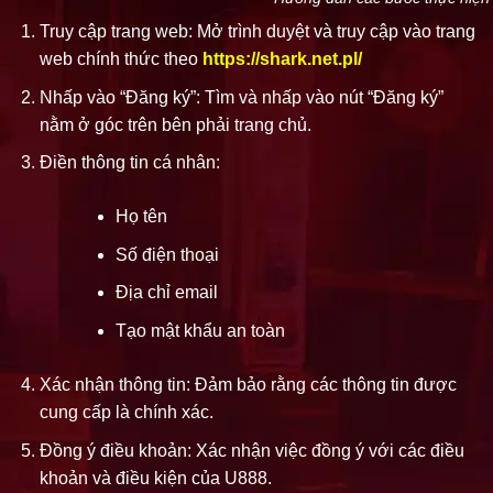
Truy cập trang web: Mở trình duyệt và truy cập vào trang
web chính thức theo
https://shark.net.pl/
Nhấp vào “Đăng ký”: Tìm và nhấp vào nút “Đăng ký”
nằm ở góc trên bên phải trang chủ.
Điền thông tin cá nhân:
Họ tên
Số điện thoại
Địa chỉ email
Tạo mật khẩu an toàn
Xác nhận thông tin: Đảm bảo rằng các thông tin được
cung cấp là chính xác.
Đồng ý điều khoản: Xác nhận việc đồng ý với các điều
khoản và điều kiện của U888.