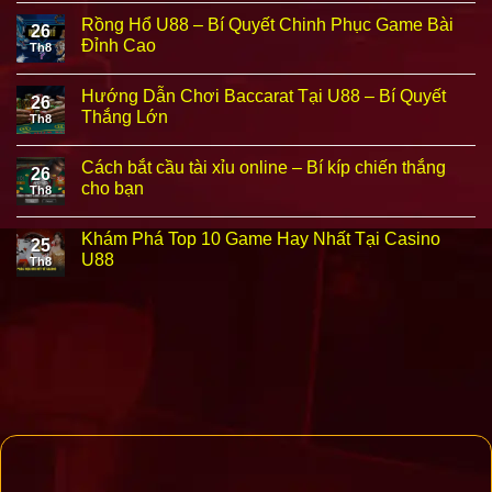
Rồng Hổ U88 – Bí Quyết Chinh Phục Game Bài
26
Đỉnh Cao
Th8
Hướng Dẫn Chơi Baccarat Tại U88 – Bí Quyết
26
Thắng Lớn
Th8
Cách bắt cầu tài xỉu online – Bí kíp chiến thắng
26
cho bạn
Th8
Khám Phá Top 10 Game Hay Nhất Tại Casino
25
U88
Th8