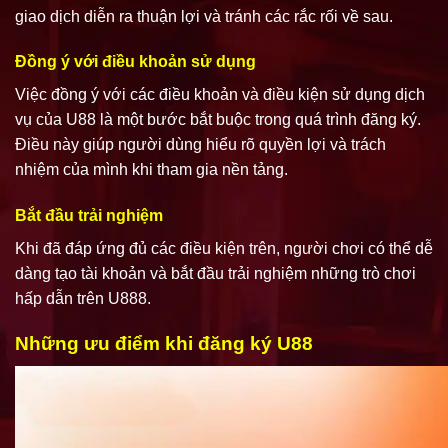
giao dịch diễn ra thuận lợi và tránh các rắc rối về sau.
Đồng ý với điều khoản sử dụng
Việc đồng ý với các điều khoản và điều kiện sử dụng dịch
vụ của U88 là một bước bắt buộc trong quá trình đăng ký.
Điều này giúp người dùng hiểu rõ quyền lợi và trách
nhiệm của mình khi tham gia nền tảng.
Bắt đầu trải nghiệm
Khi đã đáp ứng đủ các điều kiện trên, người chơi có thể dễ
dàng tạo tài khoản và bắt đầu trải nghiệm những trò chơi
hấp dẫn trên U888.
Những ưu điểm khi đăng ký U88