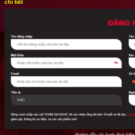
chi tiết
Hướng dẫn các bước thực hiện 