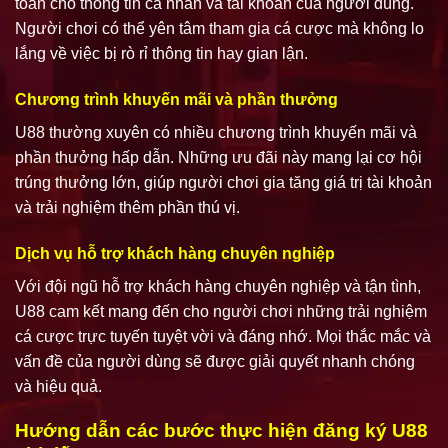
toàn cho thông tin cá nhân và tài khoản của người dùng.
Người chơi có thể yên tâm tham gia cá cược mà không lo
lắng về việc bị rò rỉ thông tin hay gian lận.
Chương trình khuyến mãi và phần thưởng
U88 thường xuyên có nhiều chương trình khuyến mãi và
phần thưởng hấp dẫn. Những ưu đãi này mang lại cơ hội
trúng thưởng lớn, giúp người chơi gia tăng giá trị tài khoản
và trải nghiệm thêm phần thú vị.
Dịch vụ hỗ trợ khách hàng chuyên nghiệp
Với đội ngũ hỗ trợ khách hàng chuyên nghiệp và tận tình,
U88 cam kết mang đến cho người chơi những trải nghiệm
cá cược trực tuyến tuyệt vời và đáng nhớ. Mọi thắc mắc và
vấn đề của người dùng sẽ được giải quyết nhanh chóng
và hiệu quả.
Hướng dẫn các bước thực hiện đăng ký U88