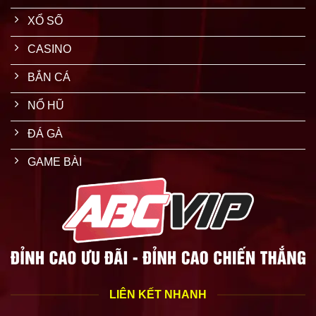
XỔ SỐ
CASINO
BẮN CÁ
NỔ HŨ
ĐÁ GÀ
GAME BÀI
LIÊN KẾT NHANH