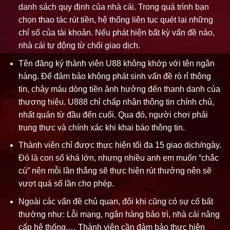
danh sách quy định của nhà cái. Trong quá trình bạn
chọn thao tác rút tiền, hệ thống liên tục quét lại những
chỉ số của tài khoản. Nếu phát hiện bất kỳ vấn đề nào,
nhà cái tự động từ chối giao dịch.
Tên đăng ký thành viên U88 không khớp với tên ngân
hàng. Để đảm bảo không phát sinh vấn đề rò rỉ thông
tin, chảy máu dòng tiền ảnh hưởng đến thanh danh của
thương hiệu. U888 chỉ chấp nhận thông tin chính chủ,
nhất quán từ đầu đến cuối. Qua đó, người chơi phải
trung thực và chính xác khi khai báo thông tin.
Thành viên chỉ được thực hiện tối đa 15 giao dịch/ngày.
Đó là con số khá lớn, nhưng nhiều anh em muốn “chắc
cú” nên mỗi lần thắng sẽ thực hiện rút thưởng nên sẽ
vượt quá số lần cho phép.
Ngoài các vấn đề chủ quan, đôi khi cũng có sự cố bất
thường như: Lỗi mạng, ngân hàng bảo trì, nhà cái nâng
cấp hệ thống,… Thành viên cần đảm bảo thực hiện