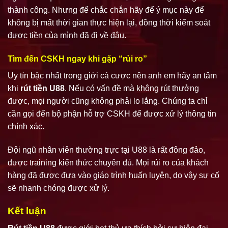
thành công. Nhưng để chắc chắn hãy để ý mục này để
không bị mất thời gian thực hiện lại, đồng thời kiểm soát
được tiền của mình đã đi về đâu.
Tìm đến CSKH ngay khi gặp “rủi ro”
Uy tín bậc nhất trong giới cá cược nên anh em hãy an tâm
khi
rút tiền U88
. Nếu có vấn đề mà không rút thưởng
được, mọi người cũng không phải lo lắng. Chúng ta chỉ
cần gọi đến bộ phận hỗ trợ CSKH để được xử lý thông tin
chính xác.
Đội ngũ nhân viên thường trực tại U88 là rất đông đảo,
được training kiến thức chuyên đủ. Mọi rủi ro của khách
hàng đã được đưa vào giáo trình huấn luyện, do vậy sự cố
sẽ nhanh chóng được xử lý.
Kết luận