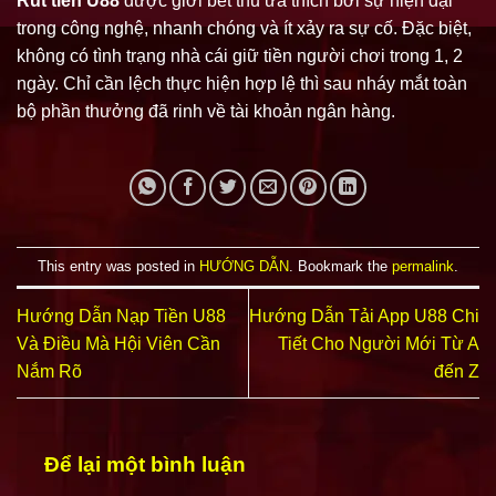
Rút tiền U88
được giới bet thủ ưa thích bởi sự hiện đại
trong công nghệ, nhanh chóng và ít xảy ra sự cố. Đặc biệt,
không có tình trạng nhà cái giữ tiền người chơi trong 1, 2
ngày. Chỉ cần lệch thực hiện hợp lệ thì sau nháy mắt toàn
bộ phần thưởng đã rinh về tài khoản ngân hàng.
This entry was posted in
HƯỚNG DẪN
. Bookmark the
permalink
.
Hướng Dẫn Nạp Tiền U88
Hướng Dẫn Tải App U88 Chi
Và Điều Mà Hội Viên Cần
Tiết Cho Người Mới Từ A
Nắm Rõ
đến Z
Để lại một bình luận