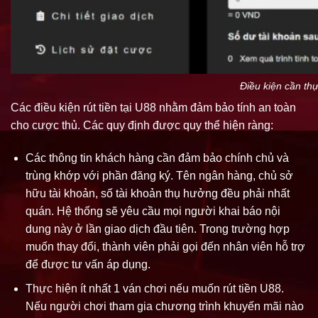
Điều kiện cần thự
Các điều kiện rút tiền tại U88 nhằm đảm bảo tính an toàn
cho cược thủ. Các quy định được quy thể hiện ràng:
Các thông tin khách hàng cần đảm bảo chính chủ và
trùng khớp với phần đăng ký. Tên ngân hàng, chủ sở
hữu tài khoản, số tài khoản thụ hưởng đều phải nhất
quán. Hệ thống sẽ yêu cầu mọi người khai báo nội
dung này ở lần giao dịch đầu tiên. Trong trường hợp
muốn thay đổi, thành viên phải gọi đến nhân viên hỗ trợ
để được tư vấn áp dụng.
Thực hiện ít nhất 1 ván chơi nếu muốn rút tiền U88.
Nếu người chơi tham gia chương trình khuyến mãi nào