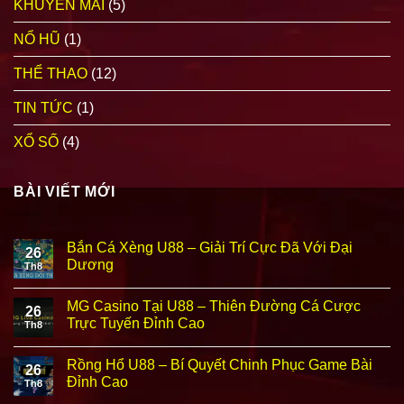
KHUYẾN MÃI
(5)
NỔ HŨ
(1)
THỂ THAO
(12)
TIN TỨC
(1)
XỔ SỐ
(4)
BÀI VIẾT MỚI
Bắn Cá Xèng U88 – Giải Trí Cực Đã Với Đại
26
Dương
Th8
MG Casino Tại U88 – Thiên Đường Cá Cược
26
Trực Tuyến Đỉnh Cao
Th8
Rồng Hổ U88 – Bí Quyết Chinh Phục Game Bài
26
Đỉnh Cao
Th8